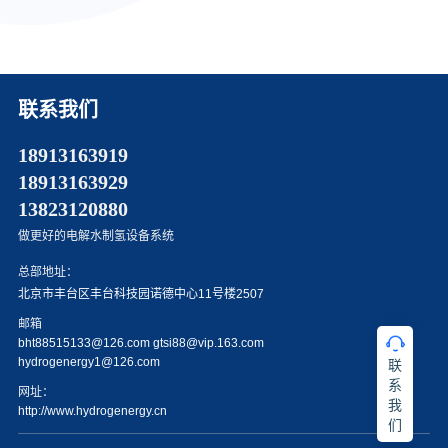
联系我们
18913163919
18913163929
13823120880
做更好的电解水制氢设备系统
总部地址：
北京市丰台区丰台科技园诺德中心11号楼2507
邮箱
bht88515133@126.com
gtsi88@vip.163.com
hydrogenergy1@126.com
联
系
网址：
我
http://www.hydrogenergy.cn
们