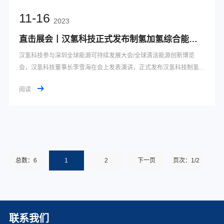
11-16
2023
直击展会丨汉氢科技正式发布制氢加氢综合能源站加盟运营商业模式
汉氢科技参与深圳全球能源可持续发展大会/全球清洁能源创新博览
会，汉氢科技董事长李雪海在会上发表演讲，正式发布汉氢科技制氢加
氢站加盟运营的商业模式。
阅读
总数：6
1
2
下一页
页次：1/2
联系我们