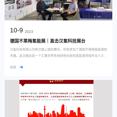
10-9
2023
德国不莱梅氢能展｜直击汉氢科技展台
汉氢科技有限公司再次踏上国际舞台，积极参加了德国不莱梅氢能源技
术展。此次展会是一个汇聚世界各地绿色科技和氢能源领域专业人士的
重要平台，为公司提供了与国际业界同仁深入交流的机会。
阅读