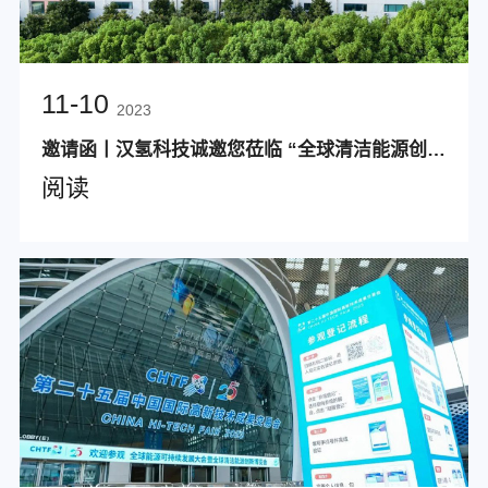
11-10
2023
邀请函丨汉氢科技诚邀您莅临 “全球清洁能源创新博览会”
阅读