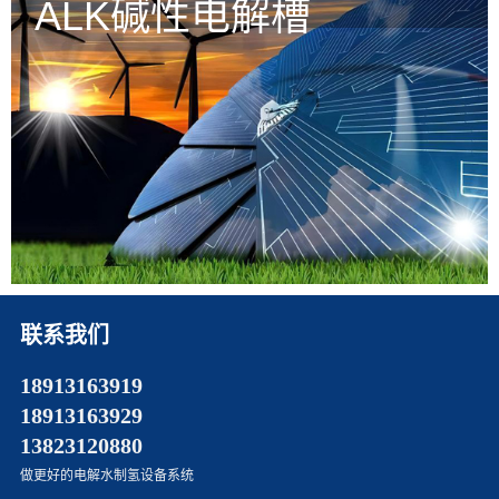
ALK碱性电解槽
联系我们
18913163919
18913163929
13823120880
做更好的电解水制氢设备系统