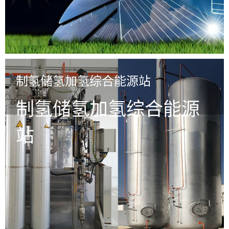
制氢储氢加氢综合能源站
制氢储氢加氢综合能源
站