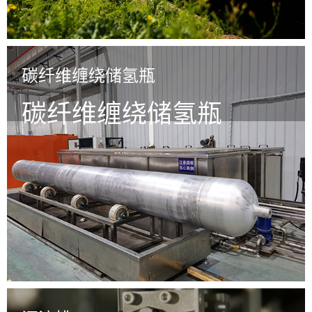
碳纤维缠绕储氢瓶
碳纤维缠绕储氢瓶