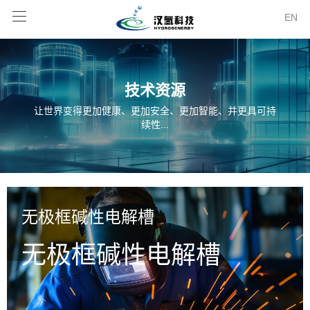
EN
技术资源
让世界变得更加健康、更加安全、更加智能、并更具可持
续性...
无极框碱性电解槽
无极框碱性电解槽