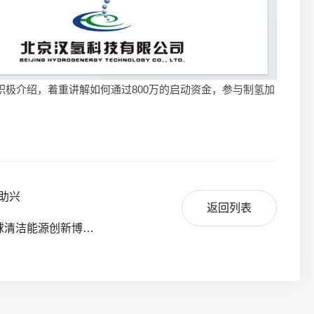
极介绍，着重讲解如何通过800万的启动资金，参与制氢加
助兴
返回列表
下一篇：邀请函丨汉氢科技诚邀您莅临 “全球清洁能源创新博览会”