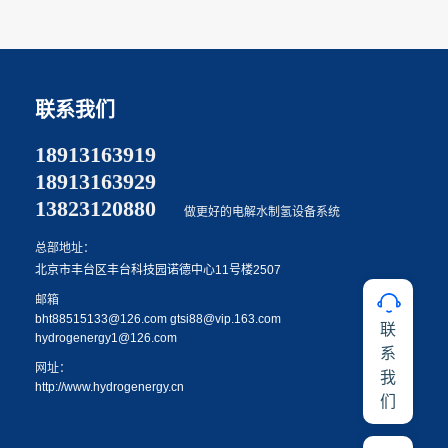
联系我们
18913163919
18913163929
13823120880
做更好的电解水制氢设备系统
总部地址：
北京市丰台区丰台科技园诺德中心11号楼2507
邮箱
bht88515133@126.com
gtsi88@vip.163.com
联
hydrogenergy1@126.com
系
网址：
我
http://www.hydrogenergy.cn
们