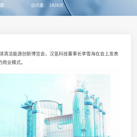
源：
访问量： 1828次
全球清洁能源创新博览会，汉氢科技董事长李雪海在会上发表
的商业模式。