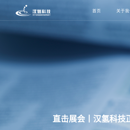
首页
关于我
直击展会丨汉氢科技