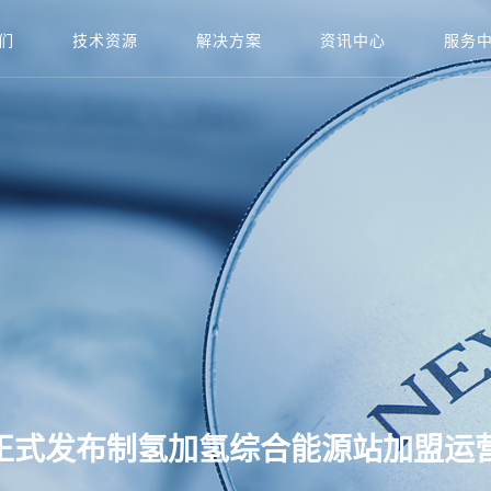
们
技术资源
解决方案
资讯中心
服务
正式发布制氢加氢综合能源站加盟运