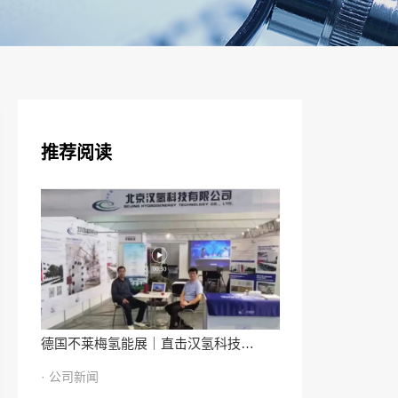
推荐阅读
德国不莱梅氢能展｜直击汉氢科技…
· 公司新闻