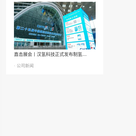
直击展会丨汉氢科技正式发布制氢…
· 公司新闻