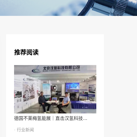
推荐阅读
德国不莱梅氢能展｜直击汉氢科技…
· 行业新闻