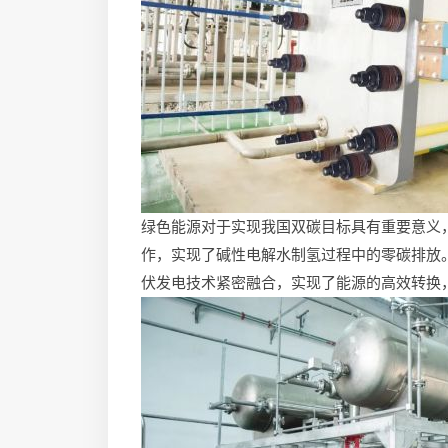
绿色能源对于实现我国双碳目标具有重要意义
作，实现了碱性电解水制氢过程中的零碳排放
伏发电技术紧密融合，实现了能源的高效转换