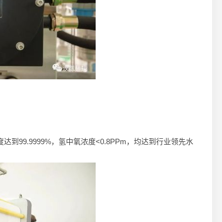
99.9999%，氢中氧浓度<0.8PPm，均达到行业领先水