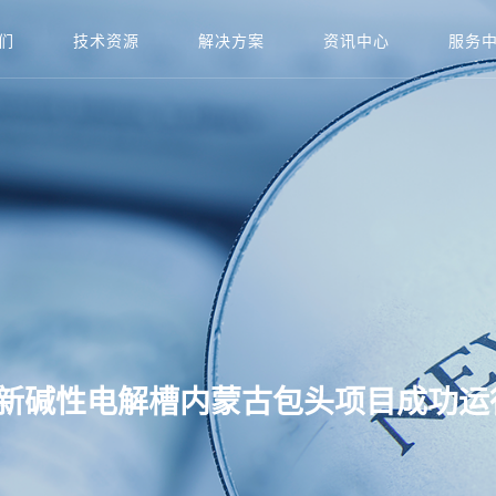
们
技术资源
解决方案
资讯中心
服务
创新碱性电解槽内蒙古包头项目成功运