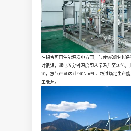
在耦合可再生能源发电方面，与传统碱性电解
时很短，通电五分钟温度即从常温升至50℃，此时
钟，氢气产量达到240Nm³/h，超过额定生产能
生能源。