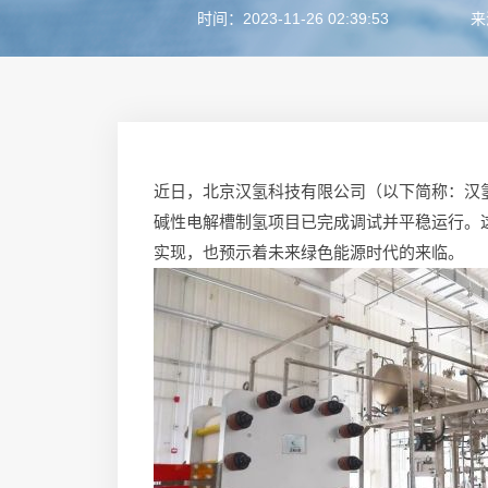
时间：2023-11-26 02:39:53
来
近日，北京汉氢科技有限公司（以下简称：汉氢科
碱性电解槽制氢项目已完成调试并平稳运行。
实现，也预示着未来绿色能源时代的来临。