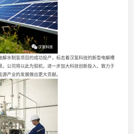
电解水制氢项目的成功投产，标志着汉氢科技的新型电解槽
景。公司将以此为契机，进一步加大科技创新投入，致力于
能源产业的发展做出更大贡献。