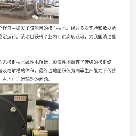
全程自主研发了该项目的核心技术。经过多次实验和数据验
稳定运行。该项目获得了业内专家高度认可，为我国清洁能
的无极框技术碱性电解槽，颠覆性地摒弃了传统的极框结
量及电解槽的体积，最终占地面积仅为同等生产能力下传统
、占地广、运输难的问题。