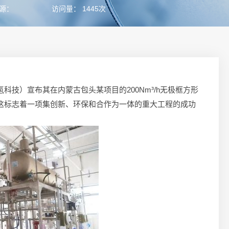
源：
访问量： 1445次
技）宣布其在内蒙古包头某项目的200Nm³/h无极框方形
这标志着一项集创新、环保和合作为一体的重大工程的成功