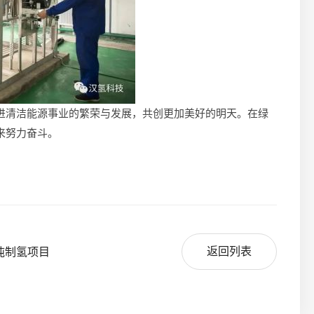
进清洁能源事业的繁荣与发展，共创更加美好的明天。在绿
来努力奋斗。
返回列表
吨制氢项目