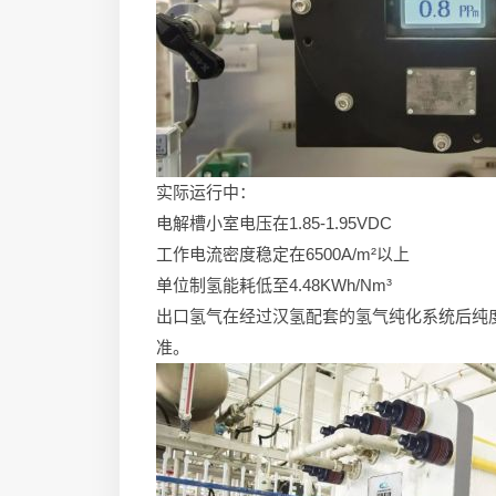
实际运行中：
电解槽小室电压在1.85-1.95VDC
工作电流密度稳定在6500A/m²以上
单位制氢能耗低至4.48KWh/Nm³
出口氢气在经过汉氢配套的氢气纯化系统后纯度达到
准。