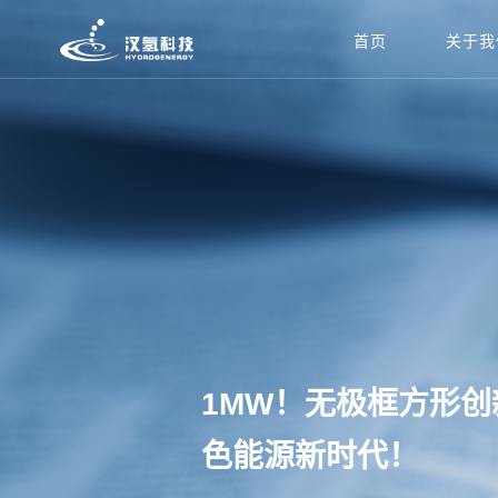
首页
关于我
1MW！无极框方形
色能源新时代！