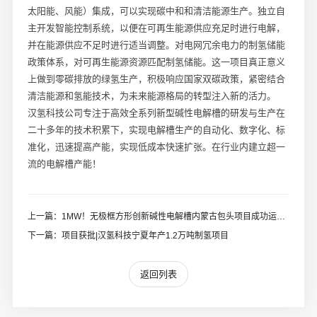
太阳能、风能）集成，可以实现碳中和和清洁能源生产。独立自
主开发智能控制系统，以便在可再生能源供应充足时进行电解，
并在能源供应不足时进行适当调整。对电网冗余电力的制氢储能
政策体系，对可再生能源资源匹配制氢储能。这一项目真正意义
上做到零碳排放的绿氢生产，积极响应国家双碳政策，紧密结合
清洁能源和氢能技术，为未来能源格局的转型注入新的活力。
汉氢科技公司专注于高效全系列新型碱性电解槽的研发与生产在
二十多年的技术积累下，实现电解槽生产的自动化、数字化、标
准化，迅速提高产能，实现低成本快速扩张。在行业内建立超一
流的电解槽产能！
上一篇：1MW！无极框方形创新碱性电解槽内蒙古包头项目成功运行，汉氢科技推动绿色能源新时代！
下一篇：项目获批|汉氢科技宁夏年产1.2万吨制氢项目
返回列表