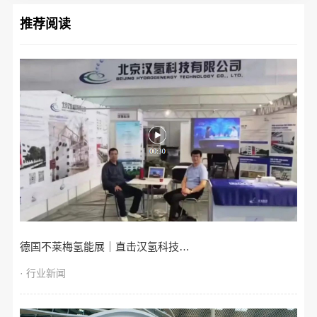
推荐阅读
德国不莱梅氢能展｜直击汉氢科技…
· 行业新闻