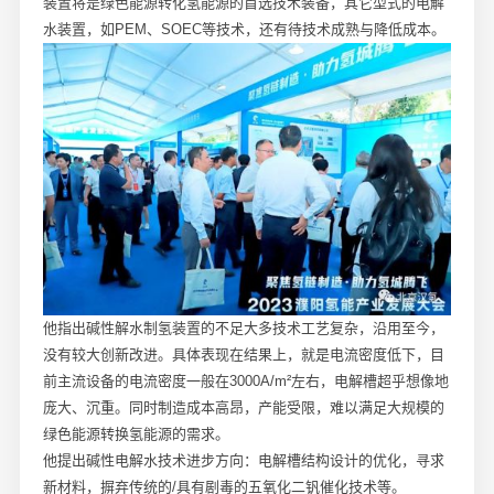
装置将是绿色能源转化氢能源的首选技术装备，其它型式的电解
水装置，如PEM、SOEC等技术，还有待技术成熟与降低成本。
他指出碱性解水制氢装置的不足大多技术工艺复杂，沿用至今，
没有较大创新改进。具体表现在结果上，就是电流密度低下，目
前主流设备的电流密度一般在3000A/m²左右，电解槽超乎想像地
庞大、沉重。同时制造成本高昂，产能受限，难以满足大规模的
绿色能源转换氢能源的需求。
他提出碱性电解水技术进步方向：电解槽结构设计的优化，寻求
新材料，摒弃传统的/具有剧毒的五氧化二钒催化技术等。