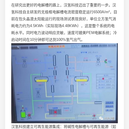
在研究出更好的电解槽的路上，汉氢科技迈出了重要的一步。汉
氢科技自主研发的无极框电解槽电流密度稳定运行6500A/m²，目
前在包头晶澳太阳能运行的现场测试表现良好，单位立方氢气消
耗电力约为4.5KWh（实际现场4.48KWh），这是整个系统的电
耗水平。同时电力波动响应灵敏，速度可媲美PEM电解系统；冷
启动时间在10分钟即可达到100%氢气出气。
汉氢科技建立可再生能源集成：将碱性电解槽与可再生能源（如