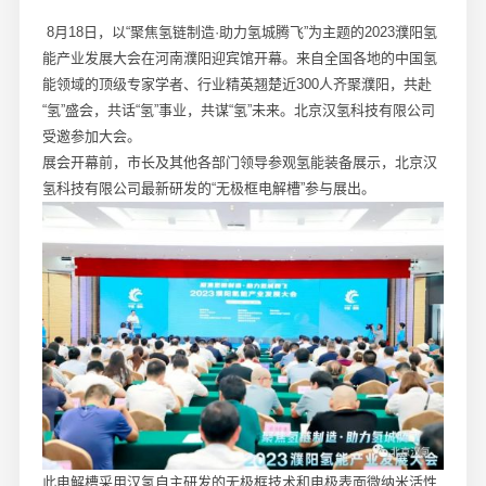
8月18日，以“聚焦氢链制造·助力氢城腾飞”为主题的2023濮阳氢
能产业发展大会在河南濮阳迎宾馆开幕。来自全国各地的中国氢
能领域的顶级专家学者、行业精英翘楚近300人齐聚濮阳，共赴
“氢”盛会，共话“氢”事业，共谋“氢”未来。北京汉氢科技有限公司
受邀参加大会。
展会开幕前，市长及其他各部门领导参观氢能装备展示，北京汉
氢科技有限公司最新研发的“无极框电解槽”参与展出。
此电解槽采用汉氢自主研发的无极框技术和电极表面微纳米活性