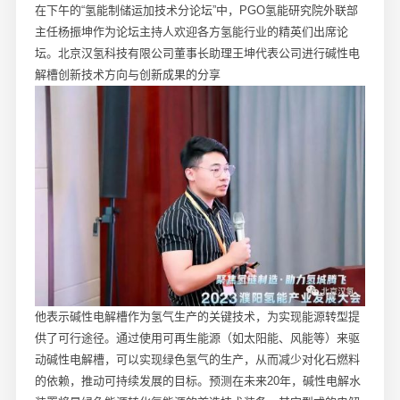
在下午的“氢能制储运加技术分论坛”中，PGO氢能研究院外联部
主任杨振坤作为论坛主持人欢迎各方氢能行业的精英们出席论
坛。北京汉氢科技有限公司董事长助理王坤代表公司进行碱性电
解槽创新技术方向与创新成果的分享
他表示碱性电解槽作为氢气生产的关键技术，为实现能源转型提
供了可行途径。通过使用可再生能源（如太阳能、风能等）来驱
动碱性电解槽，可以实现绿色氢气的生产，从而减少对化石燃料
的依赖，推动可持续发展的目标。预测在未来20年，碱性电解水